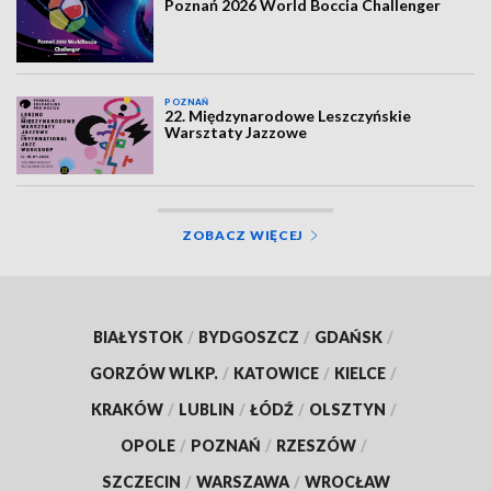
Poznań 2026 World Boccia Challenger
POZNAŃ
22. Międzynarodowe Leszczyńskie
Warsztaty Jazzowe
ZOBACZ WIĘCEJ
BIAŁYSTOK
/
BYDGOSZCZ
/
GDAŃSK
/
GORZÓW WLKP.
/
KATOWICE
/
KIELCE
/
KRAKÓW
/
LUBLIN
/
ŁÓDŹ
/
OLSZTYN
/
OPOLE
/
POZNAŃ
/
RZESZÓW
/
SZCZECIN
/
WARSZAWA
/
WROCŁAW