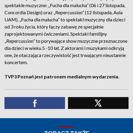
spektakle muzyczne: „Fucha dla malucha” (06 i 27 listopada,
Concordia Design) oraz „Repercussion” (12 listopada, Aula
UAM). „Fucha dla malucha” to spektakl muzyczny dla dzieci
od 3 roku życia, który łączy zabawę ze specjalnie
zaprojektowanymi ćwiczeniami. Spektakl familijny
„Repercussion” to porywające show muzyczne przeznaczone
dla dzieci w wieku 5 -10 lat. Z aktorami i muzykami odkryją
one, że otaczająca rzeczywistość jest trwającym nieustannie
koncertem.
TVP3 Poznań jest patronem medialnym wydarzenia.