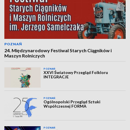
POZNAŃ
24. Międzynarodowy Festiwal Starych Ciągników i
Maszyn Rolniczych
POZNAŃ
XXVI Światowy Przegląd Folkloru
INTEGRACJE
POZNAŃ
Ogólnopolski Przegląd Sztuki
Współczesnej FORMA
POZNAŃ