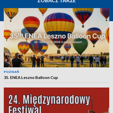
ZOBACZ TAKŻE
POZNAŃ
35. ENEA Leszno Balloon Cup