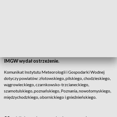
(fot. PAP/Marcin Bielecki)
IMGW wydał ostrzeżenie.
Komunikat Instytutu Meteorologii i Gospodarki Wodnej
dotyczy powiatów: złotowskiego, pilskiego, chodzieskiego,
wągrowieckiego, czarnkowsko-trzcianeckiego,
szamotulskiego, poznańskiego, Poznania, nowotomyskiego,
międzychodzkiego, obornickiego i gnieźnieńskiego.