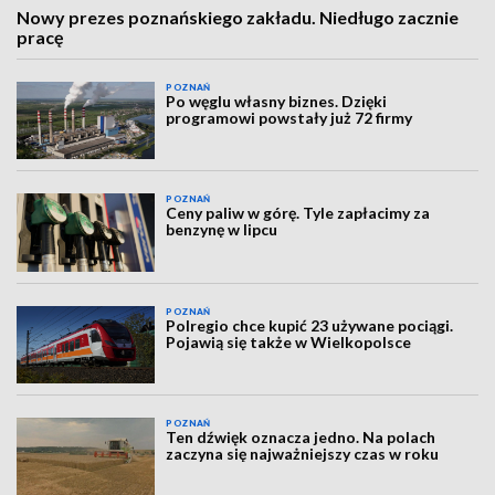
Nowy prezes poznańskiego zakładu. Niedługo zacznie
pracę
POZNAŃ
Po węglu własny biznes. Dzięki
programowi powstały już 72 firmy
POZNAŃ
Ceny paliw w górę. Tyle zapłacimy za
benzynę w lipcu
POZNAŃ
Polregio chce kupić 23 używane pociągi.
Pojawią się także w Wielkopolsce
POZNAŃ
Ten dźwięk oznacza jedno. Na polach
zaczyna się najważniejszy czas w roku