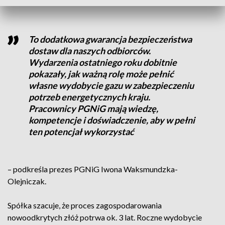
To dodatkowa gwarancja bezpieczeństwa
dostaw dla naszych odbiorców.
Wydarzenia ostatniego roku dobitnie
pokazały, jak ważną rolę może pełnić
własne wydobycie gazu w zabezpieczeniu
potrzeb energetycznych kraju.
Pracownicy PGNiG mają wiedzę,
kompetencje i doświadczenie, aby w pełni
ten potencjał wykorzystać
– podkreśla prezes PGNiG Iwona Waksmundzka-
Olejniczak.
Spółka szacuje, że proces zagospodarowania
nowoodkrytych złóż potrwa ok. 3 lat. Roczne wydobycie