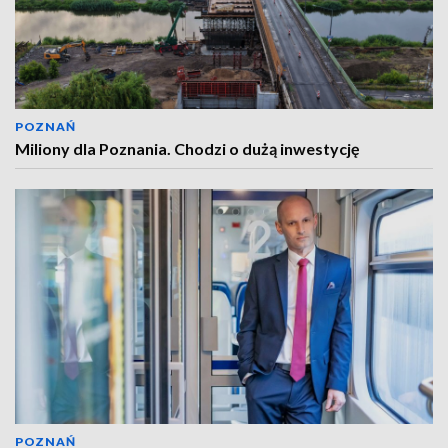
POZNAŃ
Miliony dla Poznania. Chodzi o dużą inwestycję
POZNAŃ