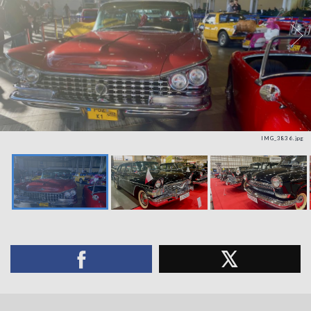
IMG_3836.jpg