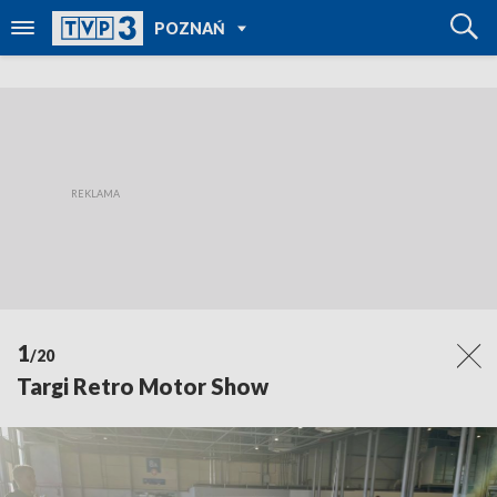
POWRÓT DO
POZNAŃ
TVP REGIONY
1
/20
Targi Retro Motor Show