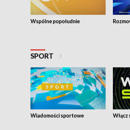
Wspólne popołudnie
Rozmow
SPORT
Wiadomości sportowe
Włącz 