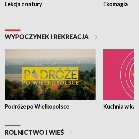
Lekcja z natury
Ekomagia
WYPOCZYNEK I REKREACJA
Podróże po Wielkopolsce
Kuchnia w ka
ROLNICTWO I WIEŚ