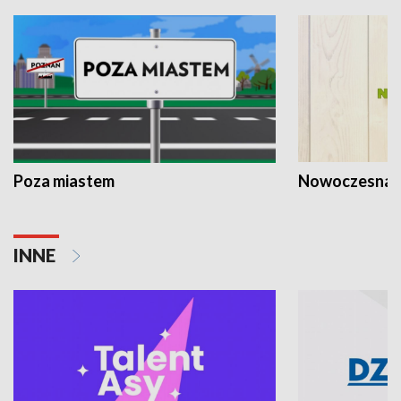
Poza miastem
Nowoczesna 
INNE