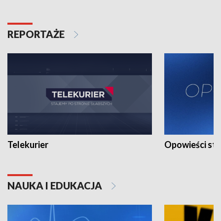
REPORTAŻE
Telekurier
Opowieści st
NAUKA I EDUKACJA