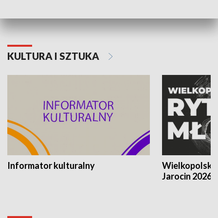
KULTURA I SZTUKA
Informator kulturalny
Wielkopolski
Jarocin 2026