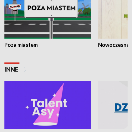
Poza miastem
Nowoczesna 
INNE