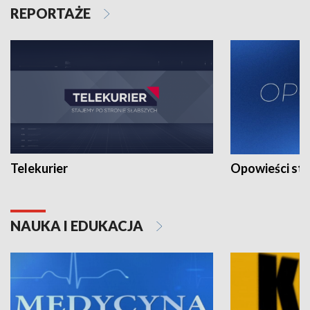
REPORTAŻE
Telekurier
Opowieści st
NAUKA I EDUKACJA