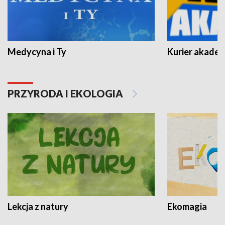
Medycyna i Ty
Kurier akadem
PRZYRODA I EKOLOGIA
Lekcja z natury
Ekomagia