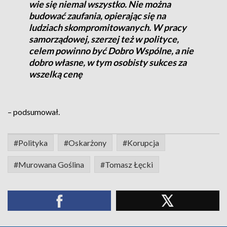
wie się niemal wszystko. Nie można
budować zaufania, opierając się na
ludziach skompromitowanych. W pracy
samorządowej, szerzej też w polityce,
celem powinno być Dobro Wspólne, a nie
dobro własne, w tym osobisty sukces za
wszelką cenę
– podsumował.
#Polityka
#Oskarżony
#Korupcja
#Murowana Goślina
#Tomasz Łęcki