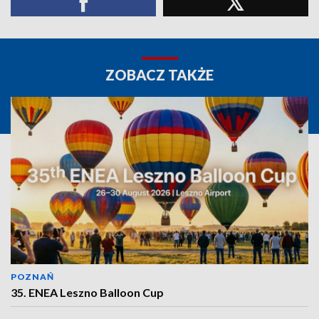
ZOBACZ TAKŻE
POZNAŃ
35. ENEA Leszno Balloon Cup