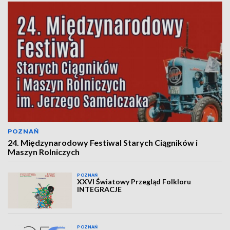
POZNAŃ
24. Międzynarodowy Festiwal Starych Ciągników i
Maszyn Rolniczych
POZNAŃ
XXVI Światowy Przegląd Folkloru
INTEGRACJE
POZNAŃ