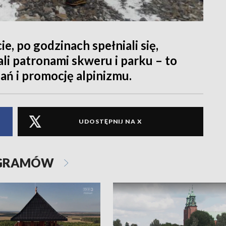
ie, po godzinach spełniali się,
li patronami skweru i parku – to
ań i promocję alpinizmu.
UDOSTĘPNIJ NA X
OGRAMÓW