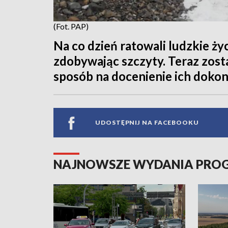
(Fot. PAP)
Na co dzień ratowali ludzkie życ
zdobywając szczyty. Teraz zosta
sposób na docenienie ich dokon
UDOSTĘPNIJ NA FACEBOOKU
NAJNOWSZE WYDANIA PR