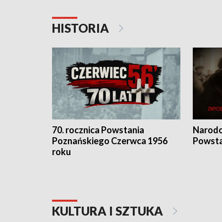
HISTORIA
70. rocznica Powstania
Narodo
Poznańskiego Czerwca 1956
Powsta
roku
KULTURA I SZTUKA