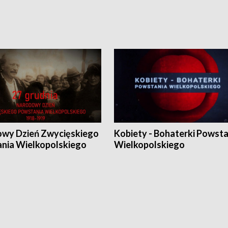
wy Dzień Zwycięskiego
Kobiety - Bohaterki Powsta
nia Wielkopolskiego
Wielkopolskiego