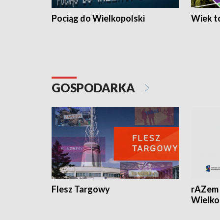
Pociąg do Wielkopolski
Wiek to
GOSPODARKA
Flesz Targowy
rAZem 
Wielko