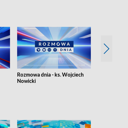
Rozmowa dnia - ks. Wojciech
Euro Fakty
Nowicki