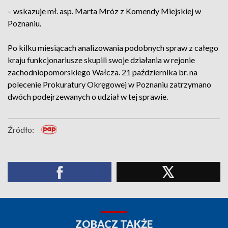
– wskazuje mł. asp. Marta Mróz z Komendy Miejskiej w
Poznaniu.
Po kilku miesiącach analizowania podobnych spraw z całego
kraju funkcjonariusze skupili swoje działania w rejonie
zachodniopomorskiego Wałcza. 21 października br. na
polecenie Prokuratury Okręgowej w Poznaniu zatrzymano
dwóch podejrzewanych o udział w tej sprawie.
Źródło:
ZOBACZ TAKŻE