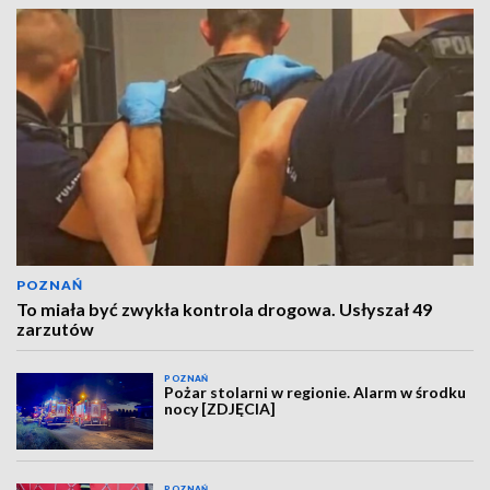
POZNAŃ
To miała być zwykła kontrola drogowa. Usłyszał 49
zarzutów
POZNAŃ
Pożar stolarni w regionie. Alarm w środku
nocy [ZDJĘCIA]
POZNAŃ