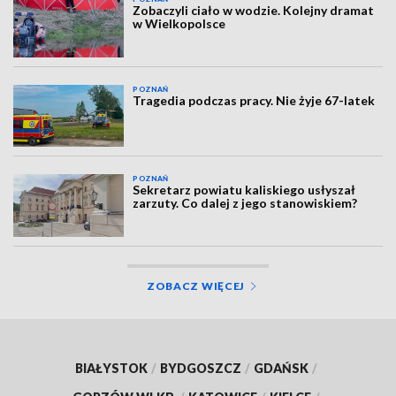
Zobaczyli ciało w wodzie. Kolejny dramat
w Wielkopolsce
POZNAŃ
Tragedia podczas pracy. Nie żyje 67-latek
POZNAŃ
Sekretarz powiatu kaliskiego usłyszał
zarzuty. Co dalej z jego stanowiskiem?
ZOBACZ WIĘCEJ
BIAŁYSTOK
/
BYDGOSZCZ
/
GDAŃSK
/