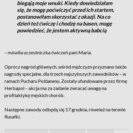
biegają moje wnuki. Kiedy dowiedziałam
się, że mogę poćwiczyć przed ich startem,
postanowiłam skorzystać z okazji. Na co
dzień też ćwiczę i chodzę na basen, mogę
powiedzieć, że jestem aktywną babcią
– mówiła uczestniczka ćwiczeń pani Maria.
Oprócz nagród głównych, wśród mężczyzn przyznano także
nagrody specjalne, dla trzech najszybszych zawodników – w
ramach Pucharu Poldanenu. Zostały ufundowane przez firmę
Herbapol – akcja ma za zadanie zwracać uwagę na
profilaktykę męskich chorób.
Następne zawody odbędą się 17 grudnia, również na terenie
Rusałki.