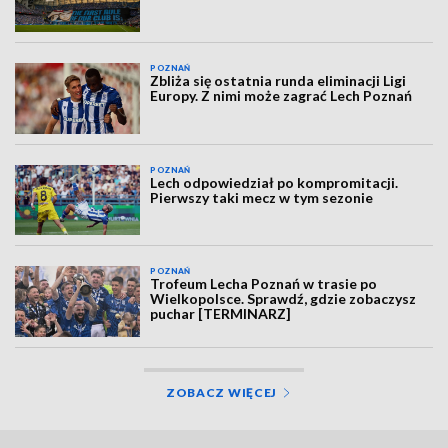
POZNAŃ
Zbliża się ostatnia runda eliminacji Ligi
Europy. Z nimi może zagrać Lech Poznań
POZNAŃ
Lech odpowiedział po kompromitacji.
Pierwszy taki mecz w tym sezonie
POZNAŃ
Trofeum Lecha Poznań w trasie po
Wielkopolsce. Sprawdź, gdzie zobaczysz
puchar [TERMINARZ]
ZOBACZ WIĘCEJ