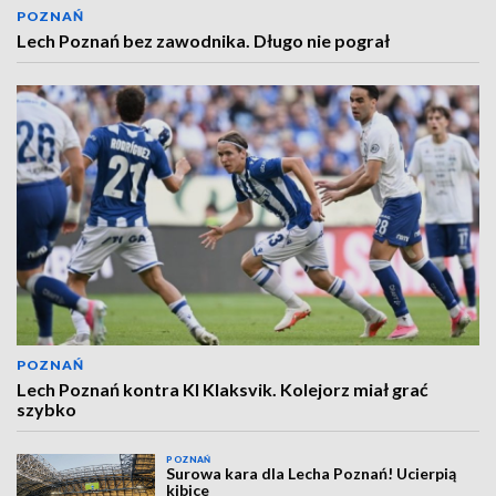
POZNAŃ
Lech Poznań bez zawodnika. Długo nie pograł
POZNAŃ
Lech Poznań kontra KI Klaksvik. Kolejorz miał grać
szybko
POZNAŃ
Surowa kara dla Lecha Poznań! Ucierpią
kibice