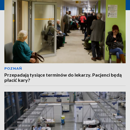
POZNAŃ
Przepadają tysiące terminów do lekarzy. Pacjenci będą
płacić kary?