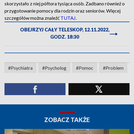
skorzystało z niej półtora tysiąca osób. Zadbano również o
przygotowanie pomocy dla rodzin oraz seniorów. Więcej
szczegółów można znaleźć
TUTAJ
.
OBEJRZYJ CAŁY TELESKOP, 12.11.2022,
GODZ. 18:30
#Psychiatra
#Psycholog
#Pomoc
#Problem
ZOBACZ TAKŻE