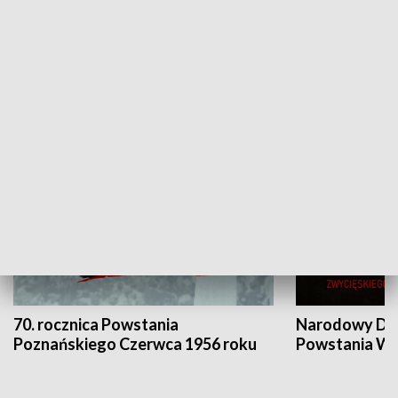
Flesz Targowy
rAZem zmieni
HISTORIA
70. rocznica Powstania
Narodowy Dzi
Poznańskiego Czerwca 1956 roku
Powstania Wi