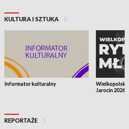
KULTURA I SZTUKA
Informator kulturalny
Wielkopolski
Jarocin 2026
REPORTAŻE