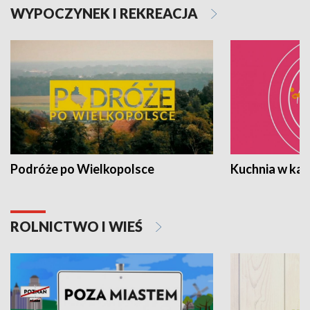
WYPOCZYNEK I REKREACJA
Podróże po Wielkopolsce
Kuchnia w ka
ROLNICTWO I WIEŚ