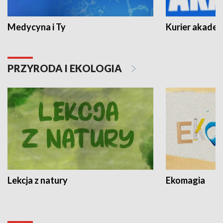
Medycyna i Ty
Kurier akadem
PRZYRODA I EKOLOGIA
Lekcja z natury
Ekomagia