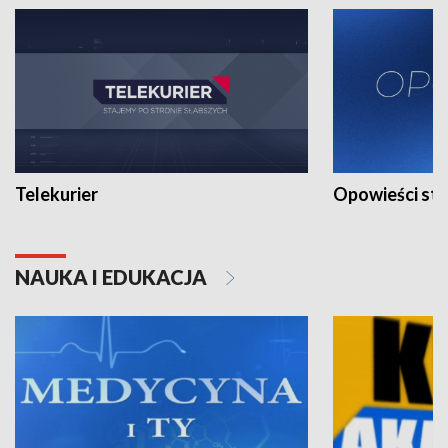
Telekurier
Opowieści st
NAUKA I EDUKACJA