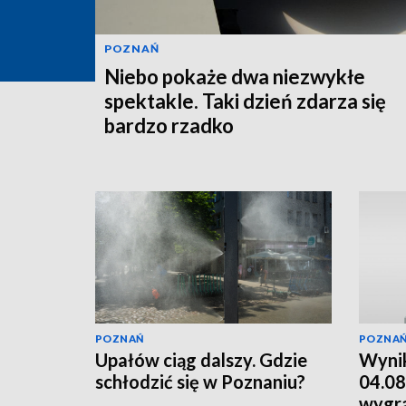
POZNAŃ
Niebo pokaże dwa niezwykłe
spektakle. Taki dzień zdarza się
bardzo rzadko
POZNAŃ
POZNA
Upałów ciąg dalszy. Gdzie
Wynik
schłodzić się w Poznaniu?
04.08
wygr