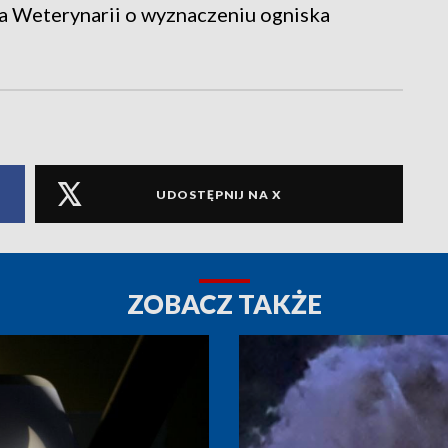
 Weterynarii o wyznaczeniu ogniska
UDOSTĘPNIJ NA X
ZOBACZ TAKŻE