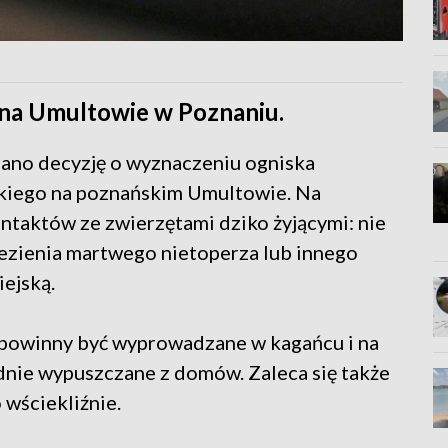
 na Umultowie w Poznaniu.
dano decyzję o wyznaczeniu ogniska
skiego na poznańskim Umultowie. Na
ntaktów ze zwierzętami dziko żyjącymi: nie
lezienia martwego nietoperza lub innego
iejską.
 powinny być wyprowadzane w kagańcu i na
dnie wypuszczane z domów. Zaleca się także
 wściekliźnie.