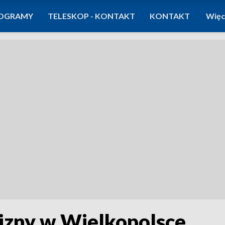
OGRAMY
TELESKOP - KONTAKT
KONTAKT
Więc
izny w Wielkopolsce