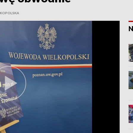
LKOPOLSKA
N