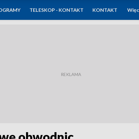
OGRAMY
TELESKOP - KONTAKT
KONTAKT
Więc
owę obwodnic