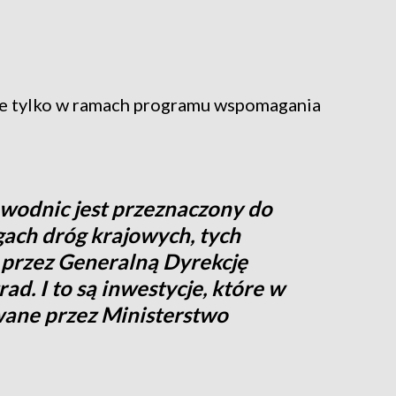
ie tylko w ramach programu wspomagania
odnic jest przeznaczony do
ach dróg krajowych, tych
 przez Generalną Dyrekcję
d. I to są inwestycje, które w
owane przez Ministerstwo