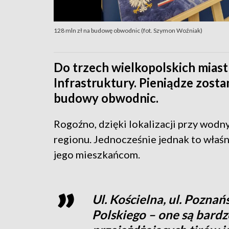
128 mln zł na budowę obwodnic (fot. Szymon Woźniak)
Do trzech wielkopolskich miast 
Infrastruktury. Pieniądze zost
budowy obwodnic.
Rogoźno, dzięki lokalizacji przy wodny
regionu. Jednocześnie jednak to właśn
jego mieszkańcom.
Ul. Kościelna, ul. Poznańs
Polskiego – one są bardz