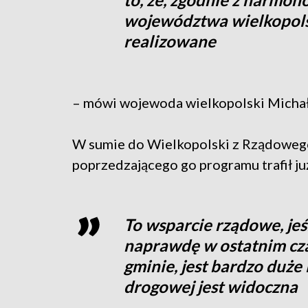
województwa wielkopolsk
realizowane
– mówi wojewoda wielkopolski Michał 
W sumie do Wielkopolski z Rządoweg
poprzedzającego go programu trafił ju
To wsparcie rządowe, jeśl
naprawdę w ostatnim cza
gminie, jest bardzo duże
drogowej jest widoczna