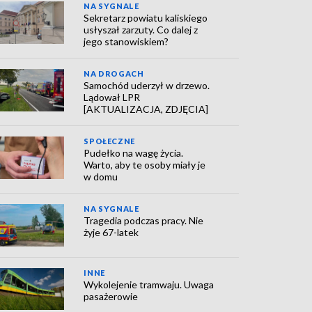
NA SYGNALE
Sekretarz powiatu kaliskiego
usłyszał zarzuty. Co dalej z
jego stanowiskiem?
NA DROGACH
Samochód uderzył w drzewo.
Lądował LPR
[AKTUALIZACJA, ZDJĘCIA]
SPOŁECZNE
Pudełko na wagę życia.
Warto, aby te osoby miały je
w domu
NA SYGNALE
Tragedia podczas pracy. Nie
żyje 67-latek
INNE
Wykolejenie tramwaju. Uwaga
pasażerowie