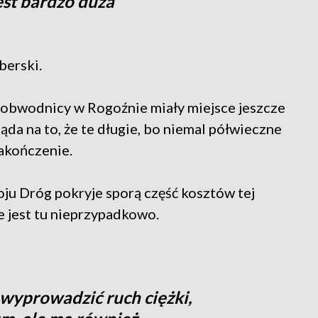
est bardzo duża
berski.
obwodnicy w Rogoźnie miały miejsce jeszcze
ąda na to, że te długie, bo niemal półwieczne
zakończenie.
u Dróg pokryje sporą część kosztów tej
e jest tu nieprzypadkowo.
wyprowadzić ruch ciężki,