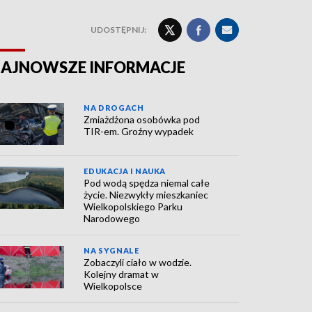
UDOSTĘPNIJ:
AJNOWSZE INFORMACJE
NA DROGACH
Zmiażdżona osobówka pod
TIR-em. Groźny wypadek
EDUKACJA I NAUKA
Pod wodą spędza niemal całe
życie. Niezwykły mieszkaniec
Wielkopolskiego Parku
Narodowego
NA SYGNALE
Zobaczyli ciało w wodzie.
Kolejny dramat w
Wielkopolsce