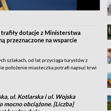
trafiły dotacje z Ministerstwa
aną przeznaczone na wsparcie
ch szlakach, od lat przyciąga turystów z
ie położenie miasteczka potrafi napsuć krwi
ka, ul. Kotlarska i ul. Wojska
o mocno obciążone. [Liczba]