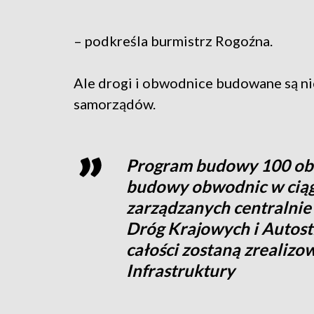
– podkreśla burmistrz Rogoźna.
Ale drogi i obwodnice budowane są n
samorządów.
Program budowy 100 obw
budowy obwodnic w ciąg
zarządzanych centralnie
Dróg Krajowych i Autostra
całości zostaną zrealiz
Infrastruktury