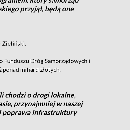
iego przyjął, będą one
Zieliński.
o Funduszu Dróg Samorządowych i
ż ponad miliard złotych.
i chodzi o drogi lokalne,
sie, przynajmniej w naszej
 i poprawa infrastruktury