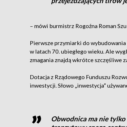
przejeżdżających tirów j
– mówi burmistrz Rogoźna Roman Szu
Pierwsze przymiarki do wybudowania 
w latach 70. ubiegłego wieku. Ale wygl
zmagania znajdą wkrótce szczęśliwe 
Dotacja z Rządowego Funduszu Rozwoj
inwestycji. Słowo „inwestycja” używan
Obwodnica ma nie tylko 