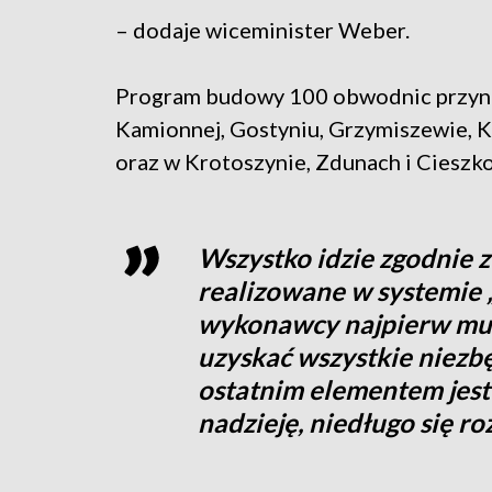
– dodaje wiceminister Weber.
Program budowy 100 obwodnic przynie
Kamionnej, Gostyniu, Grzymiszewie, 
oraz w Krotoszynie, Zdunach i Cieszk
Wszystko idzie zgodnie 
realizowane w systemie „z
wykonawcy najpierw mus
uzyskać wszystkie niezbę
ostatnim elementem jest
nadzieję, niedługo się r