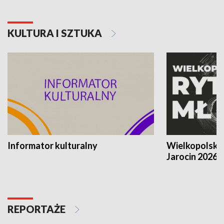
KULTURA I SZTUKA
Informator kulturalny
Wielkopolski
Jarocin 2026
REPORTAŻE