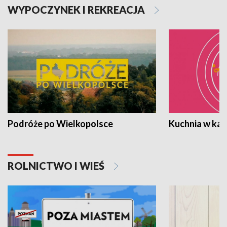
WYPOCZYNEK I REKREACJA
Podróże po Wielkopolsce
Kuchnia w ka
ROLNICTWO I WIEŚ