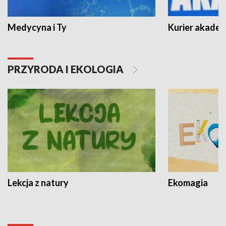
Medycyna i Ty
Kurier akadem
PRZYRODA I EKOLOGIA
Lekcja z natury
Ekomagia