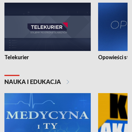
Telekurier
Opowieści st
NAUKA I EDUKACJA