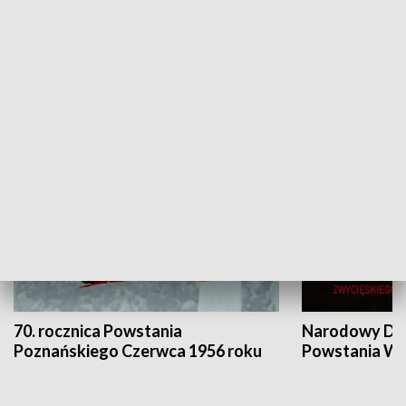
Flesz Targowy
rAZem zmieni
HISTORIA
70. rocznica Powstania
Narodowy Dzi
Poznańskiego Czerwca 1956 roku
Powstania Wi