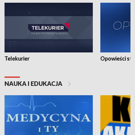
Telekurier
Opowieści st
NAUKA I EDUKACJA