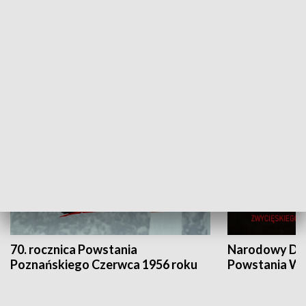
Flesz Targowy
rAZem zmieni
HISTORIA
70. rocznica Powstania
Narodowy Dzi
Poznańskiego Czerwca 1956 roku
Powstania Wi