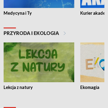
Medycyna i Ty
Kurier akadem
PRZYRODA I EKOLOGIA
Lekcja z natury
Ekomagia