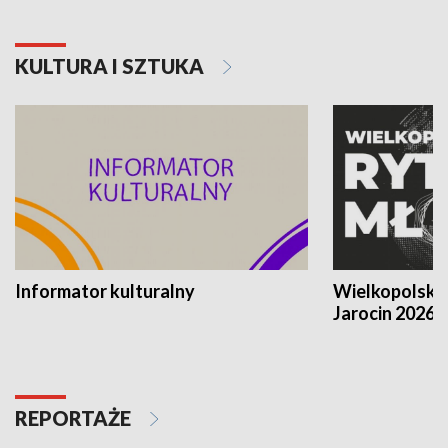
KULTURA I SZTUKA
Informator kulturalny
Wielkopolski
Jarocin 2026
REPORTAŻE