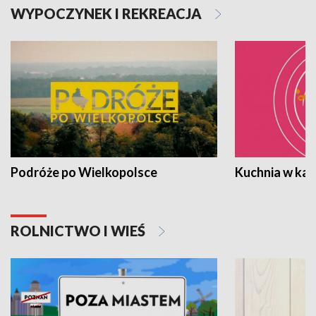
WYPOCZYNEK I REKREACJA
Podróże po Wielkopolsce
Kuchnia w ka
ROLNICTWO I WIEŚ