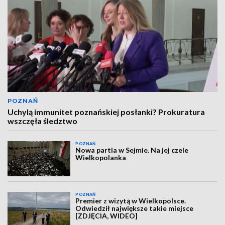
POZNAŃ
Uchylą immunitet poznańskiej posłanki? Prokuratura
wszczęła śledztwo
POZNAŃ
Nowa partia w Sejmie. Na jej czele
Wielkopolanka
POZNAŃ
Premier z wizytą w Wielkopolsce.
Odwiedził największe takie miejsce
[ZDJĘCIA, WIDEO]