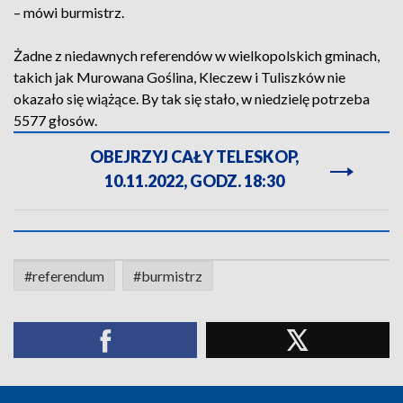
– mówi burmistrz.
Żadne z niedawnych referendów w wielkopolskich gminach,
takich jak Murowana Goślina, Kleczew i Tuliszków nie
okazało się wiążące. By tak się stało, w niedzielę potrzeba
5577 głosów.
OBEJRZYJ CAŁY TELESKOP,
10.11.2022, GODZ. 18:30
#referendum
#burmistrz