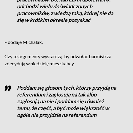
odchodzi wielu doświadczonych
pracowników, z wiedzą taką, której nie da
się w krótkim okresie pozyskać
– dodaje Michalak.
Czy te argumenty wystarczą, by odwołać burmistrza
zdecydują w niedzielę mieszkańcy.
Poddam się głosom tych, którzy przyjdą na
referendum i zagłosują na tak albo
zagłosują na nie i poddam się również
temu, że część, a być może większość w
ogóle nie przyjdzie na referendum