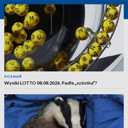
POZNAŃ
Wyniki LOTTO 08.08.2026. Padła „szóstka”?