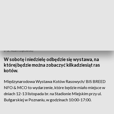
(Fot. Adam Bąkowski)
W sobotę i niedzielę odbędzie się wystawa, na
której będzie można zobaczyć kilkadziesiąt ras
kotów.
Międzynarodowa Wystawa Kotów Rasowych/ BIS BREED
NFO & MCO to wydarzenie, które będzie miało miejsce w
dniach 12-13 listopada br. na Stadionie Miejskim przy ul.
Bułgarskiej w Poznaniu, w godzinach 10:00-17:00.