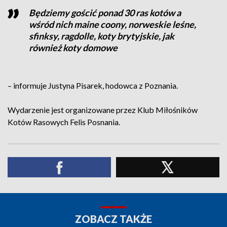
Będziemy gościć ponad 30 ras kotów a
wśród nich maine coony, norweskie leśne,
sfinksy, ragdolle, koty brytyjskie, jak
również koty domowe
– informuje Justyna Pisarek, hodowca z Poznania.
Wydarzenie jest organizowane przez Klub Miłośników
Kotów Rasowych Felis Posnania.
ZOBACZ TAKŻE