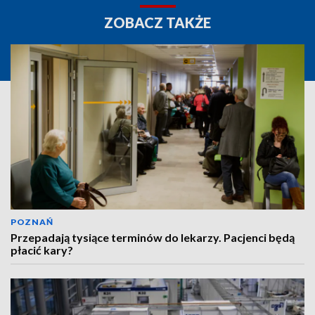
ZOBACZ TAKŻE
POZNAŃ
Przepadają tysiące terminów do lekarzy. Pacjenci będą
płacić kary?