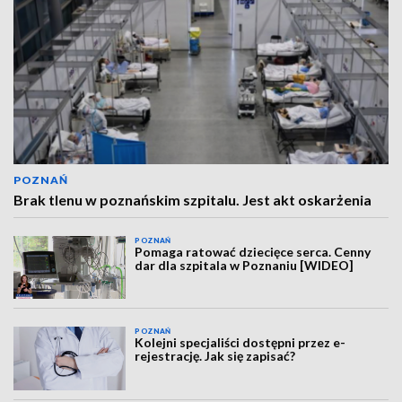
POZNAŃ
Brak tlenu w poznańskim szpitalu. Jest akt oskarżenia
POZNAŃ
Pomaga ratować dziecięce serca. Cenny
dar dla szpitala w Poznaniu [WIDEO]
POZNAŃ
Kolejni specjaliści dostępni przez e-
rejestrację. Jak się zapisać?