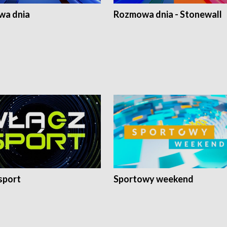
a dnia
Rozmowa dnia - Stonewall
sport
Sportowy weekend