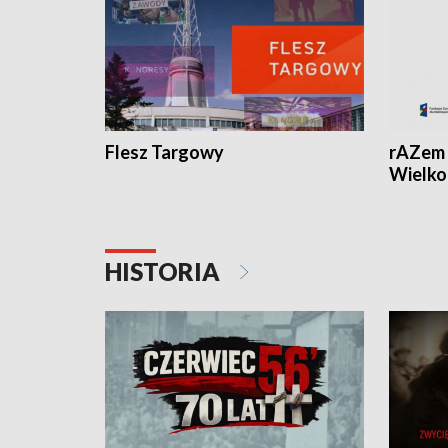
Flesz Targowy
rAZem 
Wielko
HISTORIA