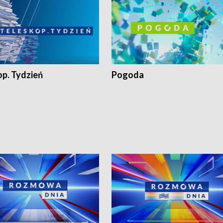
op. Tydzień
Pogoda