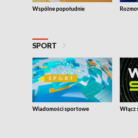
Wspólne popołudnie
Rozmow
SPORT
Wiadomości sportowe
Włącz 