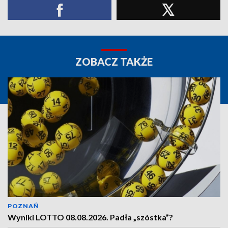
ZOBACZ TAKŻE
POZNAŃ
Wyniki LOTTO 08.08.2026. Padła „szóstka”?