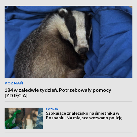
POZNAŃ
184 w zaledwie tydzień. Potrzebowały pomocy
[ZDJĘCIA]
POZNAŃ
Szokujące znalezisko na śmietniku w
Poznaniu. Na miejsce wezwano policję