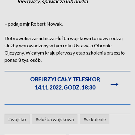
kierowcy, spawacza lub nurka
– podaje mjr Robert Nowak.
Dobrowolna zasadnicza służba wojskowa to nowy rodzaj
służby wprowadzony w tym roku Ustawą o Obronie
Ojczyzny. W całym kraju pierwszy etap szkolenia przeszło
ponad 8 tys. osób.
OBEJRZYJ CAŁY TELESKOP,
14.11.2022, GODZ. 18:30
#wojsko
#służba wojskowa
#szkolenie