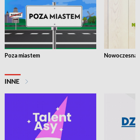
Poza miastem
Nowoczesna 
INNE