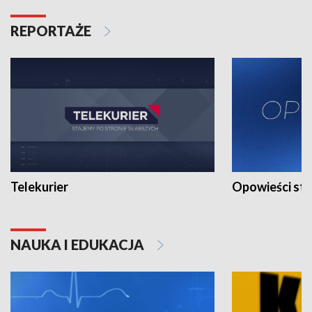
REPORTAŻE
Telekurier
Opowieści st
NAUKA I EDUKACJA