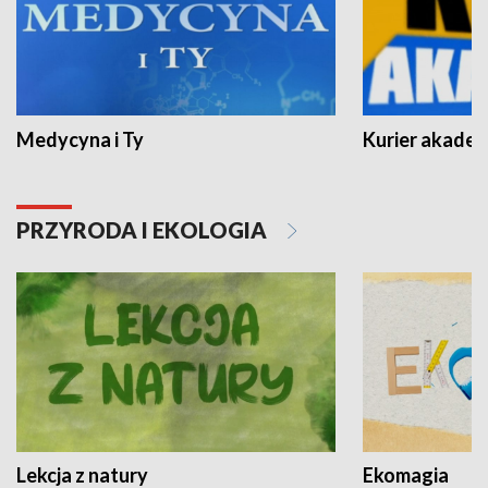
Medycyna i Ty
Kurier akadem
PRZYRODA I EKOLOGIA
Lekcja z natury
Ekomagia