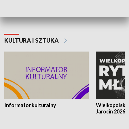
Poznańskiego Czerwca 1956 roku
Powstania Wi
KULTURA I SZTUKA
Informator kulturalny
Wielkopolski
Jarocin 2026