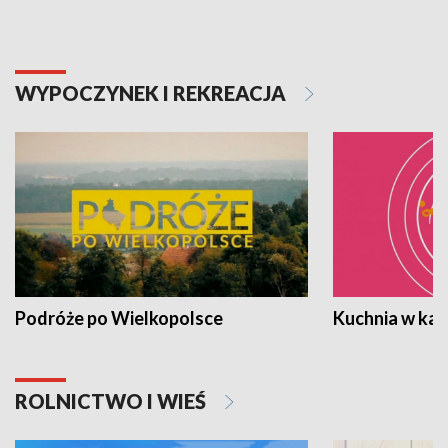
WYPOCZYNEK I REKREACJA
Podróże po Wielkopolsce
Kuchnia w ka
ROLNICTWO I WIEŚ