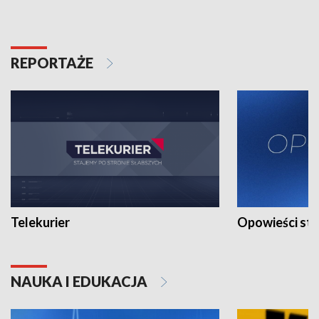
REPORTAŻE
Telekurier
Opowieści st
NAUKA I EDUKACJA