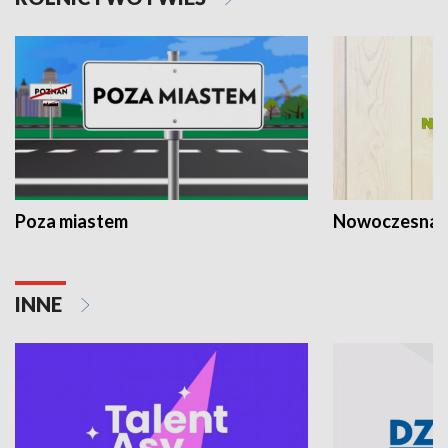
Poza miastem
Nowoczesna 
INNE