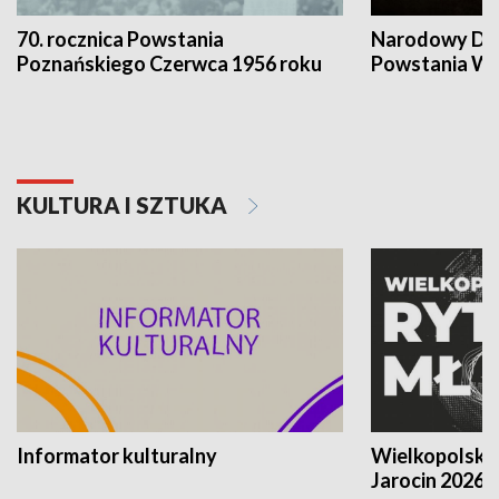
70. rocznica Powstania
Narodowy Dzi
Poznańskiego Czerwca 1956 roku
Powstania Wi
KULTURA I SZTUKA
Informator kulturalny
Wielkopolski
Jarocin 2026