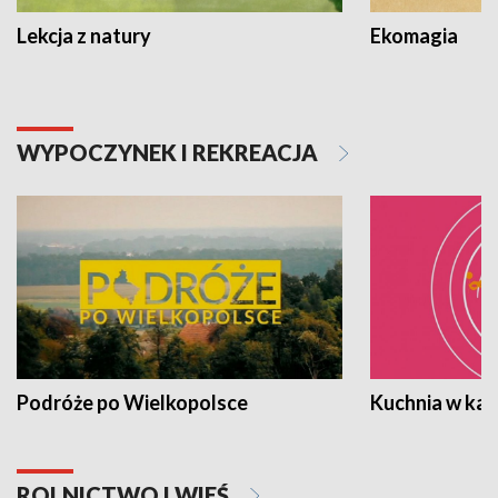
Lekcja z natury
Ekomagia
WYPOCZYNEK I REKREACJA
Podróże po Wielkopolsce
Kuchnia w ka
ROLNICTWO I WIEŚ