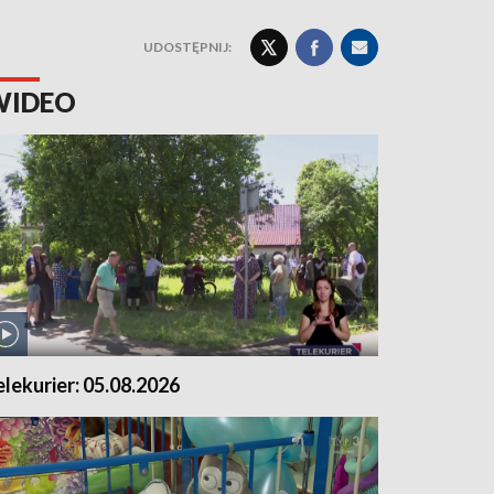
UDOSTĘPNIJ:
WIDEO
elekurier: 05.08.2026