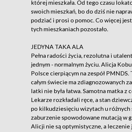
której mieszkała. Od tego czasu lokat
swoich mieszkań, bo do dziś nie napra
podziać i prosi o pomoc. Co więcej jes
tych mieszkaniach pozostało.
JEDYNA TAKA ALA
Pełna radości życia, rezolutna i utalen
jednym - normalnym życiu. Alicja Kobu
Polsce cierpiącym na zespół PMNDS. T
całym świecie ma zdiagnozowanych zal
latki nie była łatwa. Samotna matka z 
Lekarze rozkładali ręce, a stan dziewc
po kilkudziesięciu wizytach u różnyc
zaburzenie spowodowane mutacją w g
Alicji nie są optymistyczne, a leczenie