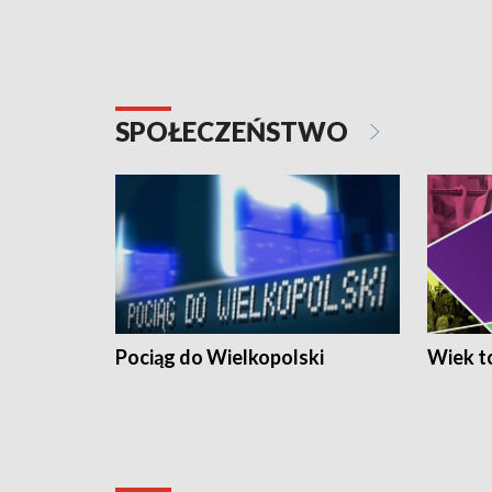
SPOŁECZEŃSTWO
Pociąg do Wielkopolski
Wiek to