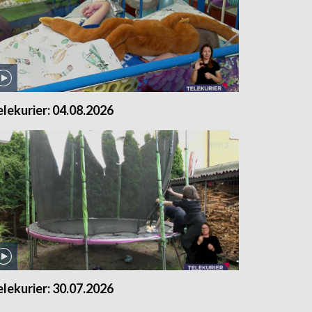
elekurier: 04.08.2026
elekurier: 30.07.2026