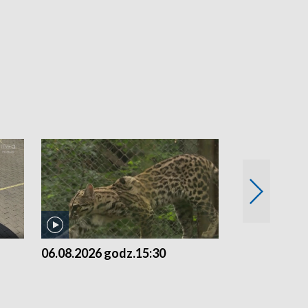
06.08.2026 godz.15:30
05.08.2026 g