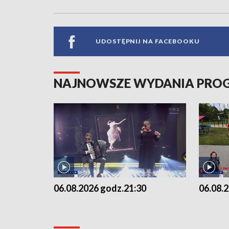
UDOSTĘPNIJ NA FACEBOOKU
NAJNOWSZE WYDANIA PR
06.08.2026 godz.21:30
06.08.