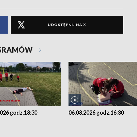
UDOSTĘPNIJ NA X
OGRAMÓW
2026 godz.18:30
06.08.2026 godz.16:30