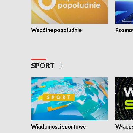
Wspólne popołudnie
Rozmow
SPORT
Wiadomości sportowe
Włącz 