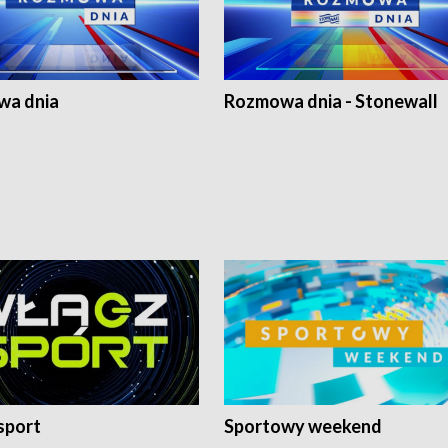
a dnia
Rozmowa dnia - Stonewall
sport
Sportowy weekend