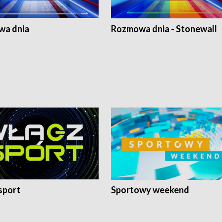
a dnia
Rozmowa dnia - Stonewall
sport
Sportowy weekend