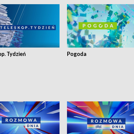
op. Tydzień
Pogoda