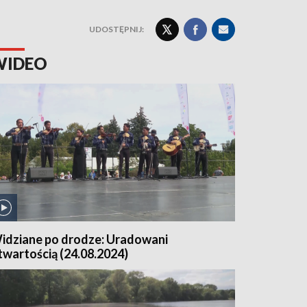
UDOSTĘPNIJ:
WIDEO
idziane po drodze: Uradowani
twartością (24.08.2024)