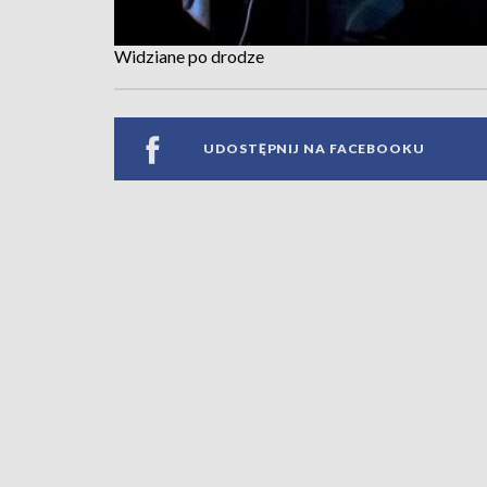
Widziane po drodze
UDOSTĘPNIJ NA FACEBOOKU