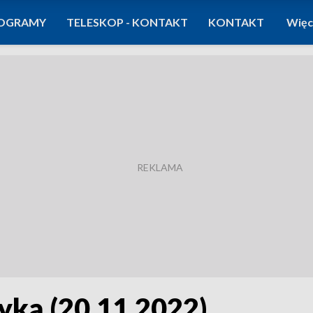
OGRAMY
TELESKOP - KONTAKT
KONTAKT
Więc
yką (20.11.2022)