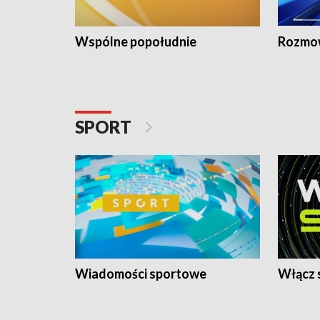
Wspólne popołudnie
Rozmow
SPORT
Wiadomości sportowe
Włącz 