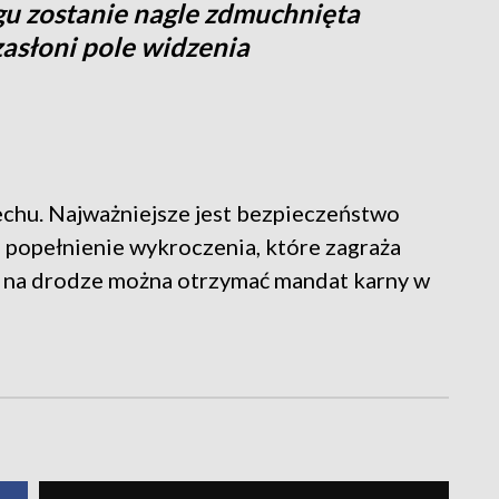
egu zostanie nagle zdmuchnięta
zasłoni pole widzenia
iechu. Najważniejsze jest bezpieczeństwo
 popełnienie wykroczenia, które zagraża
u na drodze można otrzymać mandat karny w