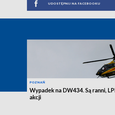
UDOSTĘPNIJ NA FACEBOOKU
POZNAŃ
Wypadek na DW434. Są ranni, LP
akcji