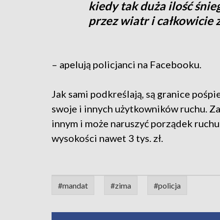
kiedy tak duża ilość śni
przez wiatr i całkowicie 
– apelują policjanci na Facebooku.
Jak sami podkreślają, są granice pośp
swoje i innych użytkowników ruchu. Za
innym i może naruszyć porządek ruch
wysokości nawet 3 tys. zł.
#mandat
#zima
#policja