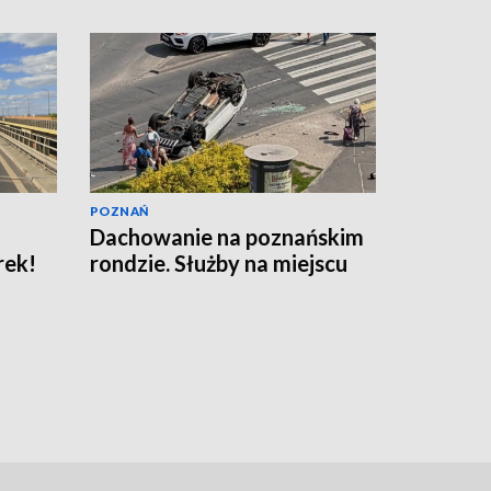
POZNAŃ
Dachowanie na poznańskim
rek!
rondzie. Służby na miejscu