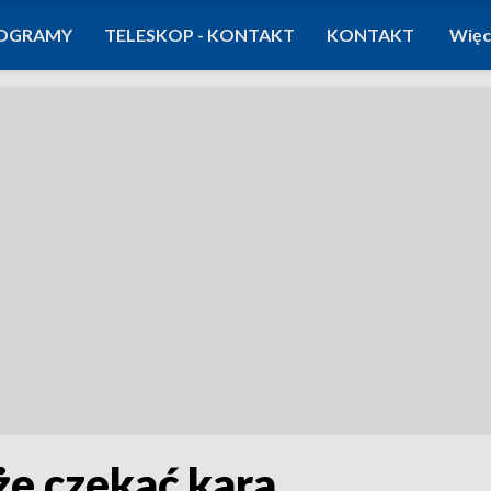
OGRAMY
TELESKOP - KONTAKT
KONTAKT
Więc
że czekać kara