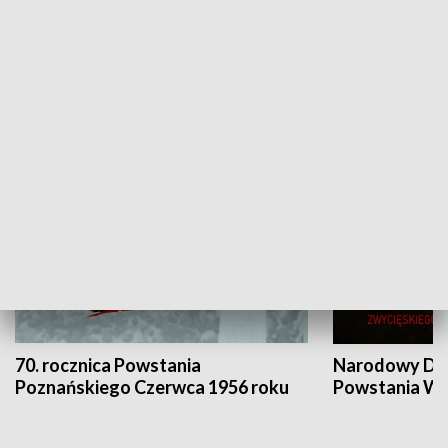
Flesz Targowy
rAZem zmieni
HISTORIA
70. rocznica Powstania
Narodowy Dzi
Poznańskiego Czerwca 1956 roku
Powstania Wi