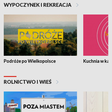
WYPOCZYNEK I REKREACJA
Podróże po Wielkopolsce
Kuchnia w ka
ROLNICTWO I WIEŚ