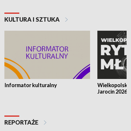
KULTURA I SZTUKA
Informator kulturalny
Wielkopolski
Jarocin 2026
REPORTAŻE