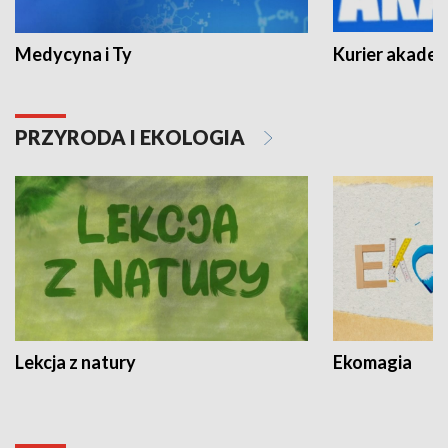
Medycyna i Ty
Kurier akadem
PRZYRODA I EKOLOGIA
Lekcja z natury
Ekomagia