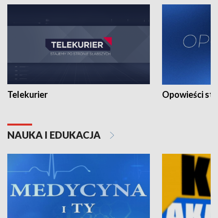
Telekurier
Opowieści st
NAUKA I EDUKACJA