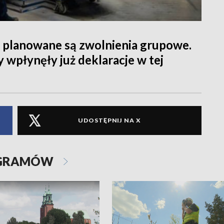
h planowane są zwolnienia grupowe.
wpłynęły już deklaracje w tej
UDOSTĘPNIJ NA X
OGRAMÓW