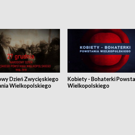
wy Dzień Zwycięskiego
Kobiety - Bohaterki Powsta
nia Wielkopolskiego
Wielkopolskiego