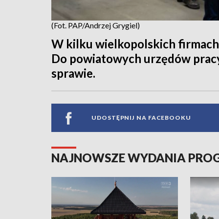
(Fot. PAP/Andrzej Grygiel)
W kilku wielkopolskich firmac
Do powiatowych urzędów pracy 
sprawie.
UDOSTĘPNIJ NA FACEBOOKU
NAJNOWSZE WYDANIA PR