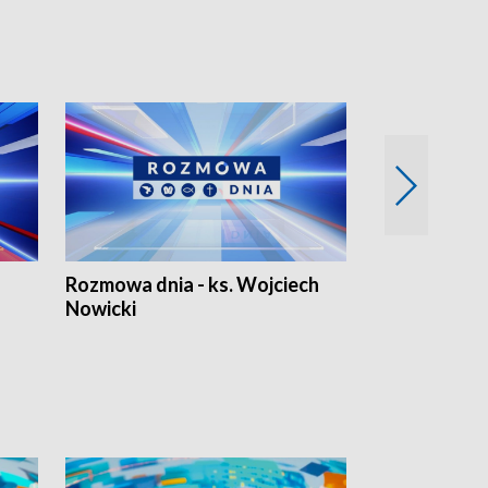
Rozmowa dnia - ks. Wojciech
Euro Fakty
Nowicki