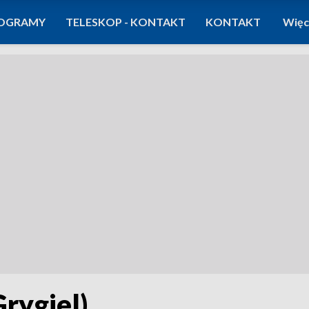
OGRAMY
TELESKOP - KONTAKT
KONTAKT
Więc
Grygiel)