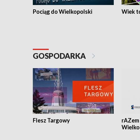
Pociąg do Wielkopolski
Wiek to
GOSPODARKA
Flesz Targowy
rAZem 
Wielko