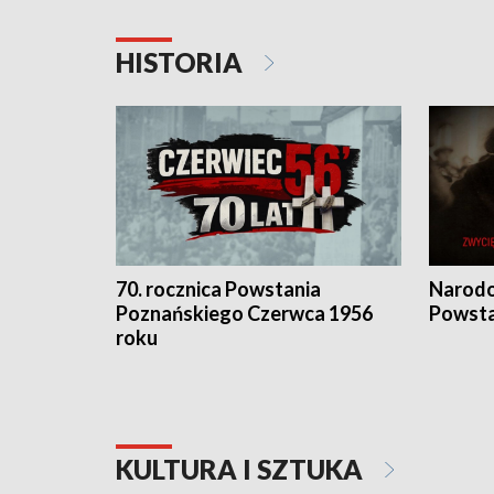
HISTORIA
70. rocznica Powstania
Narodo
Poznańskiego Czerwca 1956
Powsta
roku
KULTURA I SZTUKA