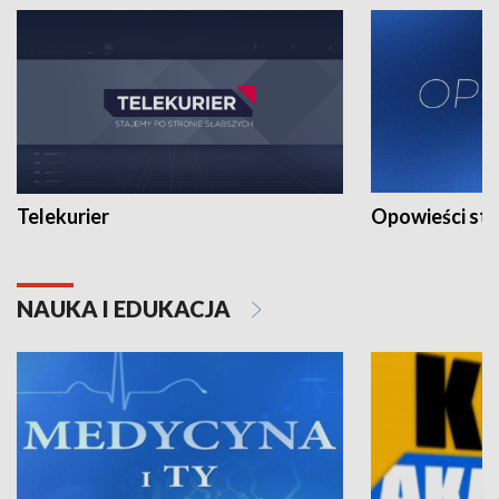
Telekurier
Opowieści st
NAUKA I EDUKACJA