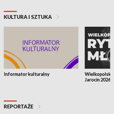
KULTURA I SZTUKA
Informator kulturalny
Wielkopolski
Jarocin 2026
REPORTAŻE