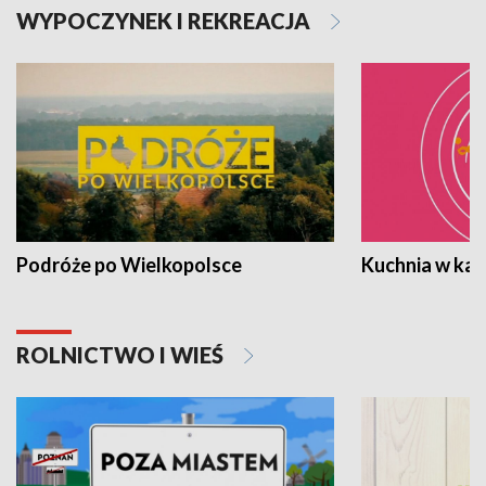
WYPOCZYNEK I REKREACJA
Podróże po Wielkopolsce
Kuchnia w ka
ROLNICTWO I WIEŚ