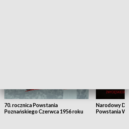
Flesz Targowy
rAZem zmieni
HISTORIA
70. rocznica Powstania
Narodowy Dzi
Poznańskiego Czerwca 1956 roku
Powstania Wi