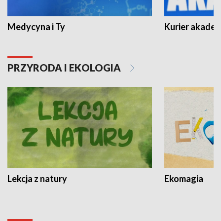
Medycyna i Ty
Kurier akadem
PRZYRODA I EKOLOGIA
Lekcja z natury
Ekomagia