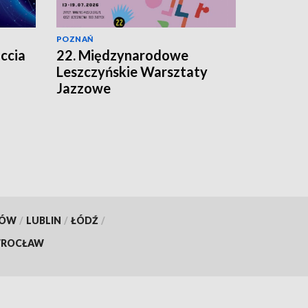
POZNAŃ
ccia
22. Międzynarodowe
Leszczyńskie Warsztaty
Jazzowe
KÓW
/
LUBLIN
/
ŁÓDŹ
/
ROCŁAW