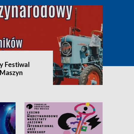
 Festiwal
i Maszyn