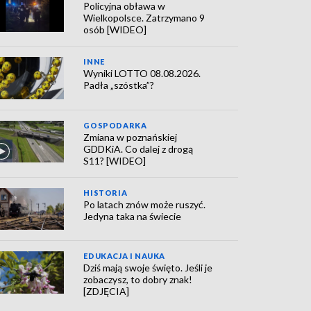
Policyjna obława w
Wielkopolsce. Zatrzymano 9
osób [WIDEO]
INNE
Wyniki LOTTO 08.08.2026.
Padła „szóstka”?
GOSPODARKA
Zmiana w poznańskiej
GDDKiA. Co dalej z drogą
S11? [WIDEO]
HISTORIA
Po latach znów może ruszyć.
Jedyna taka na świecie
EDUKACJA I NAUKA
Dziś mają swoje święto. Jeśli je
zobaczysz, to dobry znak!
[ZDJĘCIA]