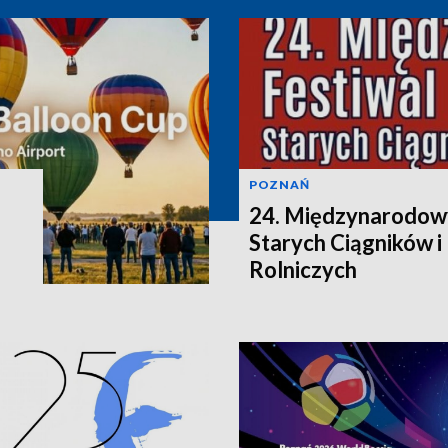
POZNAŃ
24. Międzynarodowy
Starych Ciągników 
Rolniczych