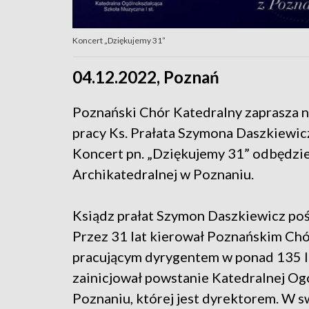
Koncert „Dziękujemy 31”
04.12.2022, Poznań
Poznański Chór Katedralny zaprasza n
pracy Ks. Prałata Szymona Daszkiewi
Koncert pn. „Dziękujemy 31” odbędzie
Archikatedralnej w Poznaniu.
Ksiądz prałat Szymon Daszkiewicz poświ
Przez 31 lat kierował Poznańskim Chó
pracującym dyrygentem w ponad 135 let
zainicjował powstanie Katedralnej Og
Poznaniu, której jest dyrektorem. W sw