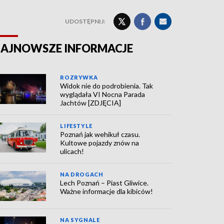
UDOSTĘPNIJ:
AJNOWSZE INFORMACJE
ROZRYWKA
Widok nie do podrobienia. Tak
wyglądała VI Nocna Parada
Jachtów [ZDJĘCIA]
LIFESTYLE
Poznań jak wehikuł czasu.
Kultowe pojazdy znów na
ulicach!
NA DROGACH
Lech Poznań – Piast Gliwice.
Ważne informacje dla kibiców!
NA SYGNALE