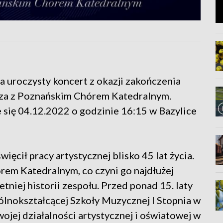
a uroczysty koncert z okazji zakończenia
cza z Poznańskim Chórem Katedralnym.
 się 04.12.2022 o godzinie 16:15 w Bazylice
ęcił pracy artystycznej blisko 45 lat życia.
rem Katedralnym, co czyni go najdłużej
niej historii zespołu. Przed ponad 15. laty
ólnokształcącej Szkoły Muzycznej I Stopnia w
ojej działalności artystycznej i oświatowej w