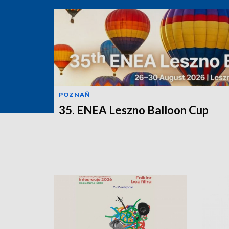
POZNAŃ
35. ENEA Leszno Balloon Cup