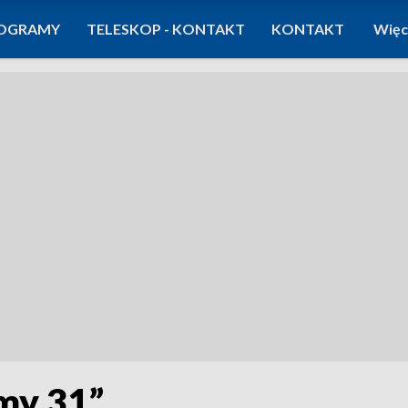
OGRAMY
TELESKOP - KONTAKT
KONTAKT
Więc
my 31”