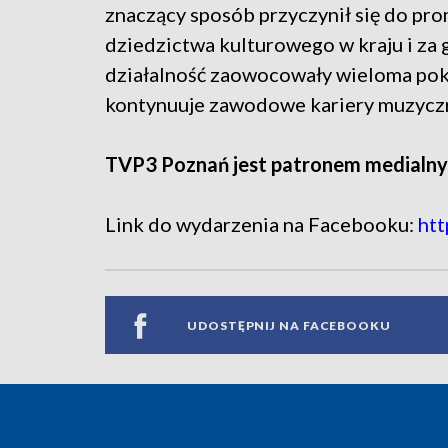
znaczący sposób przyczynił się do prom
dziedzictwa kulturowego w kraju i za g
działalność zaowocowały wieloma pok
kontynuuje zawodowe kariery muzycz
TVP3 Poznań jest patronem medialny
Link do wydarzenia na Facebooku:
ht
UDOSTĘPNIJ NA FACEBOOKU