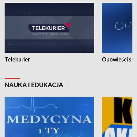
Telekurier
Opowieści st
NAUKA I EDUKACJA