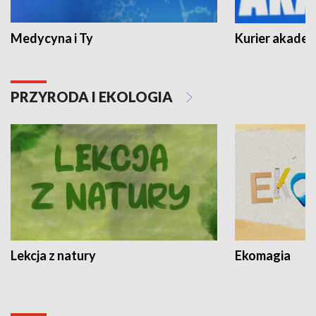
Medycyna i Ty
Kurier akadem
PRZYRODA I EKOLOGIA
Lekcja z natury
Ekomagia