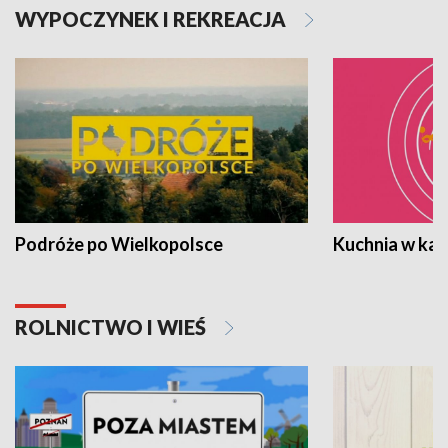
WYPOCZYNEK I REKREACJA
Podróże po Wielkopolsce
Kuchnia w ka
ROLNICTWO I WIEŚ