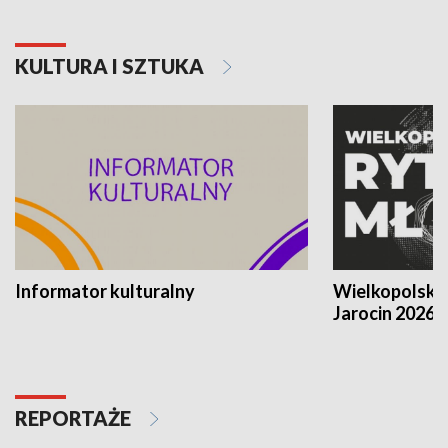
KULTURA I SZTUKA
Informator kulturalny
Wielkopolski
Jarocin 2026
REPORTAŻE