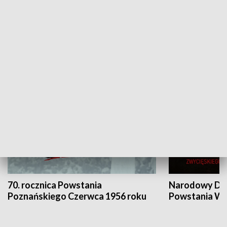
Flesz Targowy
rAZem zmieni
HISTORIA
70. rocznica Powstania
Narodowy Dzi
Poznańskiego Czerwca 1956 roku
Powstania Wi