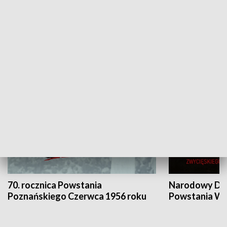
Flesz Targowy
rAZem zmieni
HISTORIA
70. rocznica Powstania
Narodowy Dzi
Poznańskiego Czerwca 1956 roku
Powstania Wi