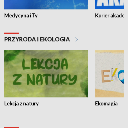
Medycyna i Ty
Kurier akadem
PRZYRODA I EKOLOGIA
Lekcja z natury
Ekomagia