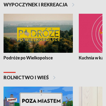
WYPOCZYNEK I REKREACJA
Podróże po Wielkopolsce
Kuchnia w ka
ROLNICTWO I WIEŚ