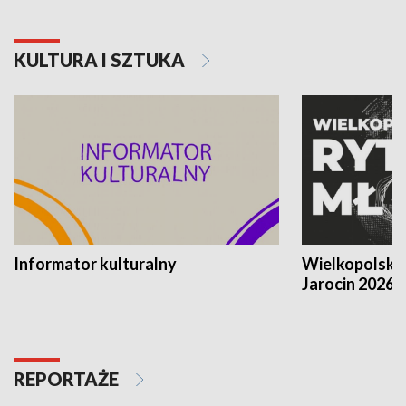
KULTURA I SZTUKA
Informator kulturalny
Wielkopolski
Jarocin 2026
REPORTAŻE