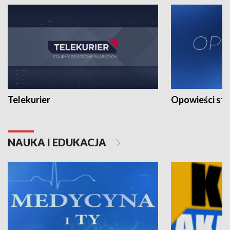
Telekurier
Opowieści st
NAUKA I EDUKACJA