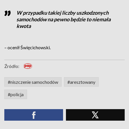
W przypadku takiej liczby uszkodzonych
samochodów na pewno będzie to niemała
kwota
– ocenił Święcichowski.
Źródło:
#niszczenie samochodów
#aresztowany
#policja