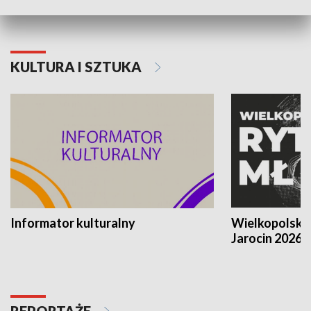
KULTURA I SZTUKA
Informator kulturalny
Wielkopolski
Jarocin 2026
REPORTAŻE