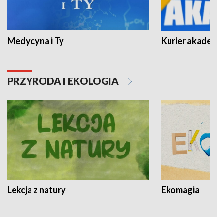
Medycyna i Ty
Kurier akadem
PRZYRODA I EKOLOGIA
Lekcja z natury
Ekomagia