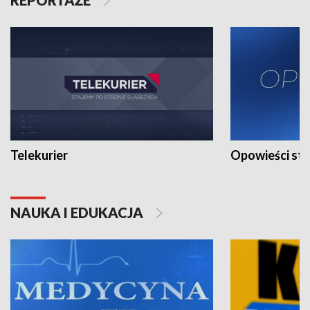
Telekurier
Opowieści st
NAUKA I EDUKACJA