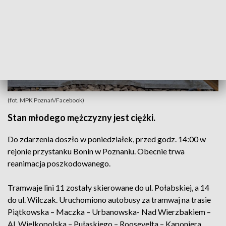
(fot. MPK Poznań/Facebook)
Stan młodego mężczyzny jest ciężki.
Do zdarzenia doszło w poniedziałek, przed godz. 14:00 w
rejonie przystanku Bonin w Poznaniu. Obecnie trwa
reanimacja poszkodowanego.
Tramwaje lini 11 zostały skierowane do ul. Połabskiej, a 14
do ul. Wilczak. Uruchomiono autobusy za tramwaj na trasie
Piątkowska – Maczka – Urbanowska- Nad Wierzbakiem –
Al. Wielkopolska – Pułaskiego – Roosevelta – Kaponiera.