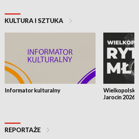
KULTURA I SZTUKA
Informator kulturalny
Wielkopolski
Jarocin 2026
REPORTAŻE