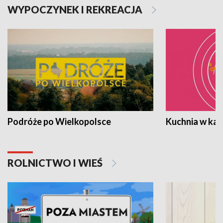
WYPOCZYNEK I REKREACJA
Podróże po Wielkopolsce
Kuchnia w ka
ROLNICTWO I WIEŚ