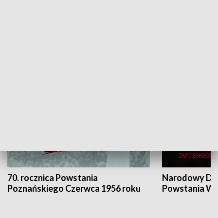
Flesz Targowy
rAZem zmieni
HISTORIA
70. rocznica Powstania
Narodowy Dzi
Poznańskiego Czerwca 1956 roku
Powstania Wi