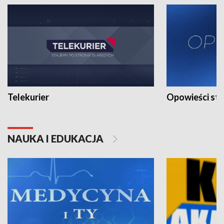
Telekurier
Opowieści st
NAUKA I EDUKACJA