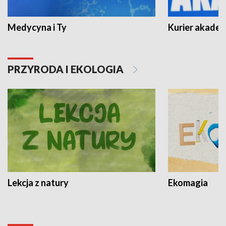
Medycyna i Ty
Kurier akadem
PRZYRODA I EKOLOGIA
Lekcja z natury
Ekomagia