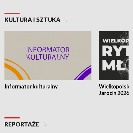
KULTURA I SZTUKA
Informator kulturalny
Wielkopolski
Jarocin 2026
REPORTAŻE