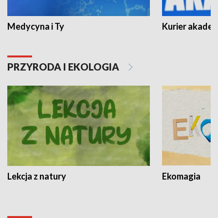
Medycyna i Ty
Kurier akadem
PRZYRODA I EKOLOGIA
Lekcja z natury
Ekomagia