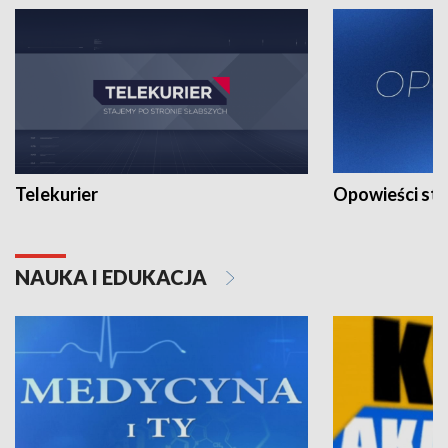
Telekurier
Opowieści st
NAUKA I EDUKACJA