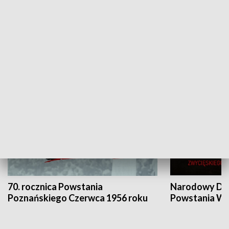
Flesz Targowy
rAZem zmieni
HISTORIA
70. rocznica Powstania
Narodowy Dzi
Poznańskiego Czerwca 1956 roku
Powstania Wi