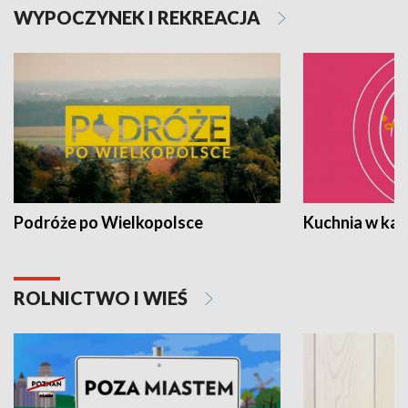
WYPOCZYNEK I REKREACJA
Podróże po Wielkopolsce
Kuchnia w ka
ROLNICTWO I WIEŚ