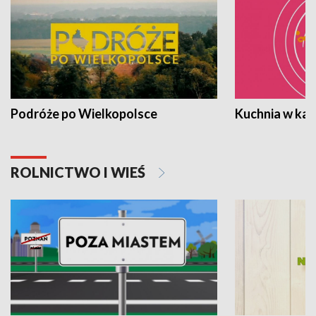
Podróże po Wielkopolsce
Kuchnia w ka
ROLNICTWO I WIEŚ