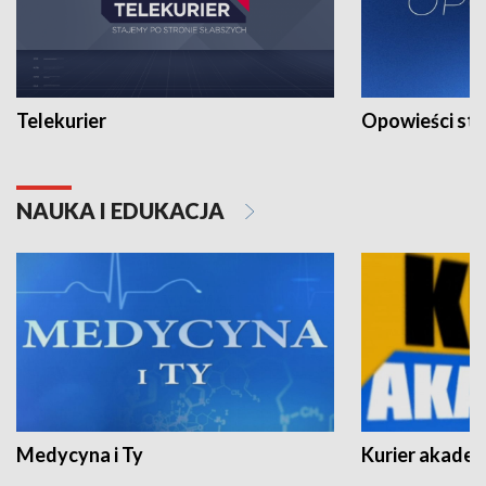
Telekurier
Opowieści st
NAUKA I EDUKACJA
Medycyna i Ty
Kurier akadem