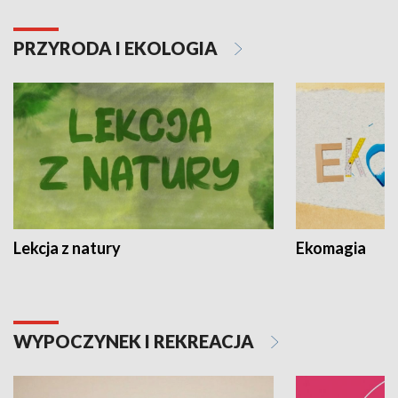
PRZYRODA I EKOLOGIA
Lekcja z natury
Ekomagia
WYPOCZYNEK I REKREACJA