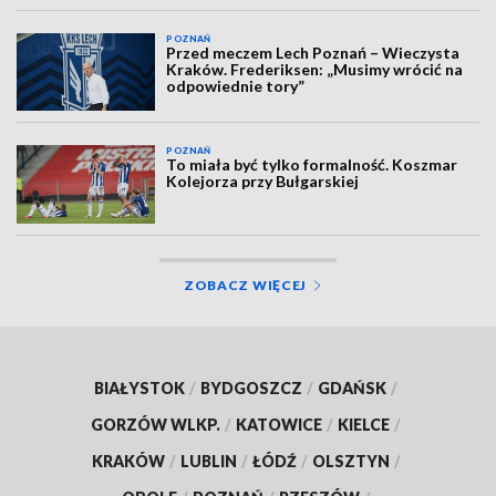
POZNAŃ
Przed meczem Lech Poznań – Wieczysta
Kraków. Frederiksen: „Musimy wrócić na
odpowiednie tory”
POZNAŃ
To miała być tylko formalność. Koszmar
Kolejorza przy Bułgarskiej
ZOBACZ WIĘCEJ
BIAŁYSTOK
/
BYDGOSZCZ
/
GDAŃSK
/
GORZÓW WLKP.
/
KATOWICE
/
KIELCE
/
KRAKÓW
/
LUBLIN
/
ŁÓDŹ
/
OLSZTYN
/