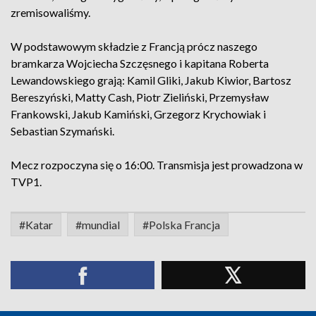
zremisowaliśmy.
W podstawowym składzie z Francją prócz naszego
bramkarza Wojciecha Szczęsnego i kapitana Roberta
Lewandowskiego grają: Kamil Gliki, Jakub Kiwior, Bartosz
Bereszyński, Matty Cash, Piotr Zieliński, Przemysław
Frankowski, Jakub Kamiński, Grzegorz Krychowiak i
Sebastian Szymański.
Mecz rozpoczyna się o 16:00. Transmisja jest prowadzona w
TVP1.
#Katar
#mundial
#Polska Francja