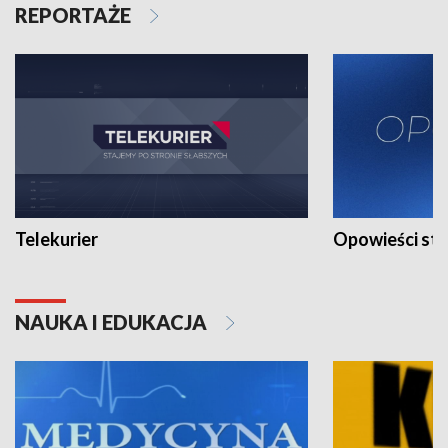
REPORTAŻE
Telekurier
Opowieści st
NAUKA I EDUKACJA