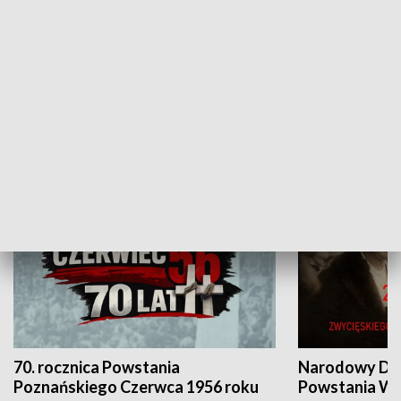
Flesz Targowy
rAZem zmieni
HISTORIA
70. rocznica Powstania
Narodowy Dzi
Poznańskiego Czerwca 1956 roku
Powstania Wi