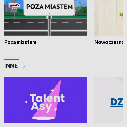
Poza miastem
Nowoczesna 
INNE