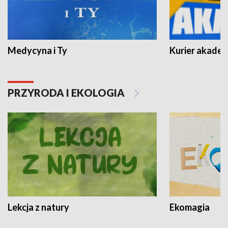
Medycyna i Ty
Kurier akadem
PRZYRODA I EKOLOGIA
Lekcja z natury
Ekomagia