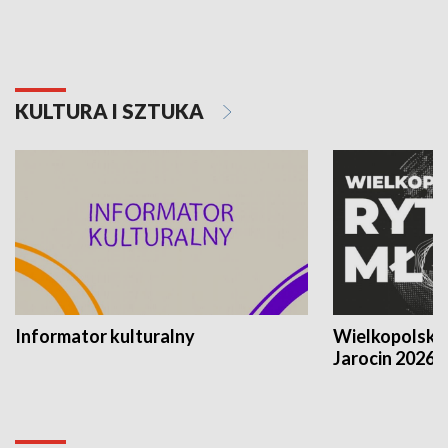
KULTURA I SZTUKA
Informator kulturalny
Wielkopolski
Jarocin 2026