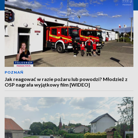
POZNAŃ
Jak reagować w razie pożaru lub powodzi? Młodzież z
OSP nagrała wyjątkowy film [WIDEO]