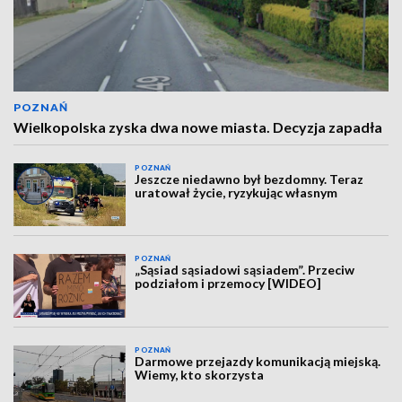
POZNAŃ
Wielkopolska zyska dwa nowe miasta. Decyzja zapadła
POZNAŃ
Jeszcze niedawno był bezdomny. Teraz
uratował życie, ryzykując własnym
POZNAŃ
„Sąsiad sąsiadowi sąsiadem”. Przeciw
podziałom i przemocy [WIDEO]
POZNAŃ
Darmowe przejazdy komunikacją miejską.
Wiemy, kto skorzysta