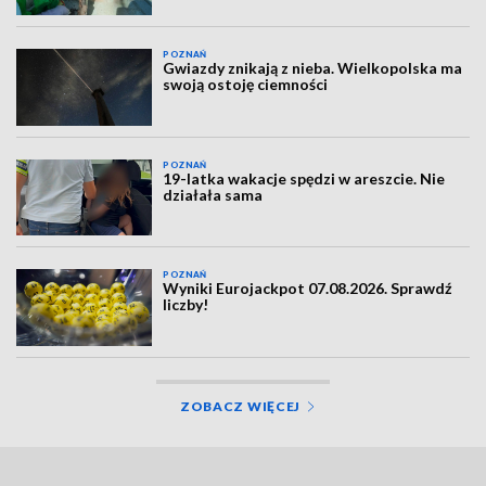
POZNAŃ
Gwiazdy znikają z nieba. Wielkopolska ma
swoją ostoję ciemności
POZNAŃ
19-latka wakacje spędzi w areszcie. Nie
działała sama
POZNAŃ
Wyniki Eurojackpot 07.08.2026. Sprawdź
liczby!
ZOBACZ WIĘCEJ