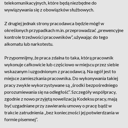
telekomunikacyjnych, które będą niezbędne do
wywiązywania się z obowiązków służbowych.
Z drugiej jednak strony pracodawca będzie mógł w
określonych przypadkach m.in. przeprowadzać „prewencyjne
kontrole trzeźwości pracowników”, używając do tego
alkomatu lub narkotestu.
Przypomnijmy, że praca zdalna to taka, którą pracownik
wykonuje całkowicie lub częściowo w miejscu przez siebie
wskazanym i uzgodnionym z pracodawcą. Na ogół jest to
miejsce zamieszkania pracownika. Do wykonywania takiej
pracy zwykle wykorzystywane są „środki bezpośredniego
porozumiewania się na odległość”. Szczegóły współpracy,
zgodnie z nowo przyjętą nowelizacją Kodeksu pracy, mają
być uzgadniane przy zawieraniu umowy o pracę bądź w
trakcie zatrudnienia „bez konieczności jej potwierdzania w
formie pisemnej”.