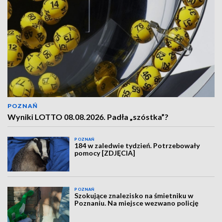
POZNAŃ
Wyniki LOTTO 08.08.2026. Padła „szóstka”?
POZNAŃ
184 w zaledwie tydzień. Potrzebowały
pomocy [ZDJĘCIA]
POZNAŃ
Szokujące znalezisko na śmietniku w
Poznaniu. Na miejsce wezwano policję