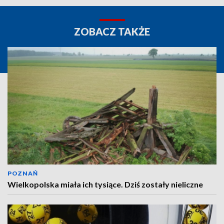
ZOBACZ TAKŻE
POZNAŃ
Wielkopolska miała ich tysiące. Dziś zostały nieliczne