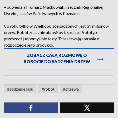
– powiedział Tomasz Maćkowiak, rzecznik Regionalnej
Dyrekcji Lasów Państwowych w Poznaniu.
Co roku tylko w Wielkopolsce sadzonych jest 39 milionów
drzew. Robot znacznie ułatwiłby te prace. Prototyp
przeszedł już pomyślnie testy. Teraz trwają starania o
rozpoczęcie jego produkcji.
ZOBACZ CAŁĄ ROZMOWĘ O
ROBOCIE DO SADZENIA DRZEW
#sadzenie lasu
#robot
#drzewa