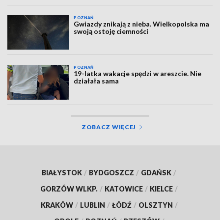
POZNAŃ
Gwiazdy znikają z nieba. Wielkopolska ma
swoją ostoję ciemności
POZNAŃ
19-latka wakacje spędzi w areszcie. Nie
działała sama
ZOBACZ WIĘCEJ
BIAŁYSTOK
/
BYDGOSZCZ
/
GDAŃSK
/
GORZÓW WLKP.
/
KATOWICE
/
KIELCE
/
KRAKÓW
/
LUBLIN
/
ŁÓDŹ
/
OLSZTYN
/