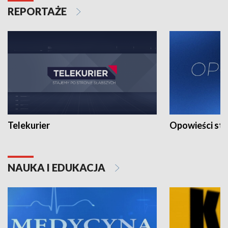
REPORTAŻE
Telekurier
Opowieści st
NAUKA I EDUKACJA