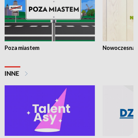
Poza miastem
Nowoczesna 
INNE