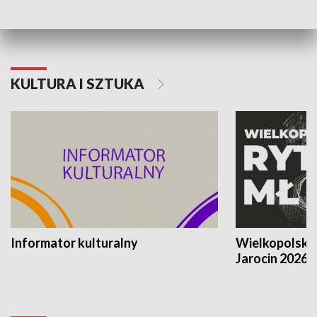
KULTURA I SZTUKA
Informator kulturalny
Wielkopolski
Jarocin 2026