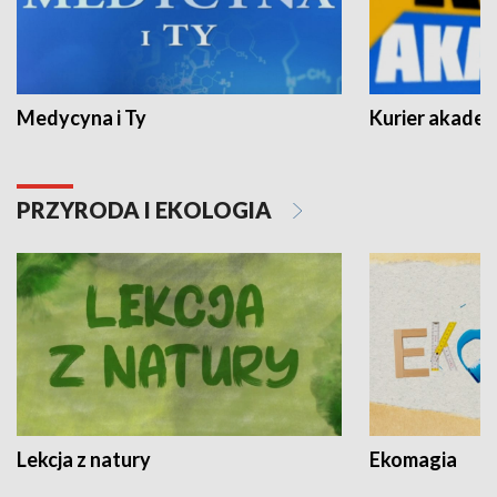
Medycyna i Ty
Kurier akadem
PRZYRODA I EKOLOGIA
Lekcja z natury
Ekomagia