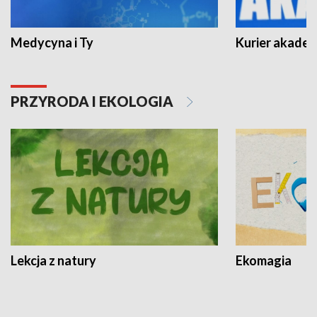
Medycyna i Ty
Kurier akadem
PRZYRODA I EKOLOGIA
Lekcja z natury
Ekomagia