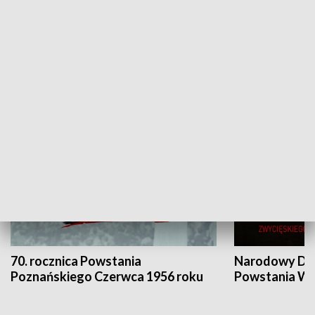
Flesz Targowy
rAZem zmieni
HISTORIA
70. rocznica Powstania
Narodowy Dzi
Poznańskiego Czerwca 1956 roku
Powstania Wi