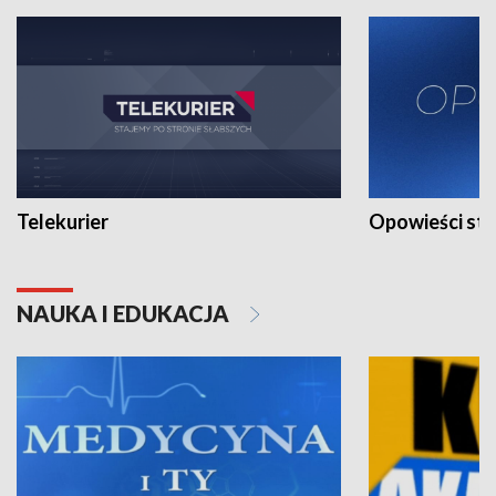
Telekurier
Opowieści st
NAUKA I EDUKACJA