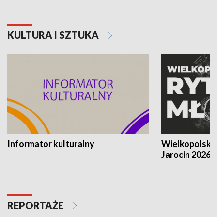
KULTURA I SZTUKA
Informator kulturalny
Wielkopolski
Jarocin 2026
REPORTAŻE