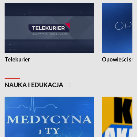
Telekurier
Opowieści st
NAUKA I EDUKACJA