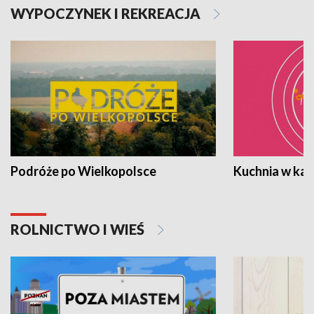
WYPOCZYNEK I REKREACJA
Podróże po Wielkopolsce
Kuchnia w ka
ROLNICTWO I WIEŚ