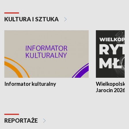
KULTURA I SZTUKA
Informator kulturalny
Wielkopolski
Jarocin 2026
REPORTAŻE