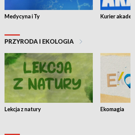
Medycyna i Ty
Kurier akadem
PRZYRODA I EKOLOGIA
Lekcja z natury
Ekomagia