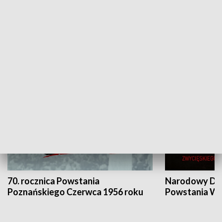
Flesz Targowy
rAZem zmieni
HISTORIA
70. rocznica Powstania
Narodowy Dzi
Poznańskiego Czerwca 1956 roku
Powstania Wi