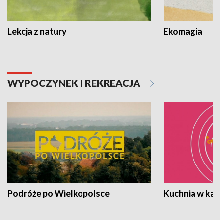
Lekcja z natury
Ekomagia
WYPOCZYNEK I REKREACJA
Podróże po Wielkopolsce
Kuchnia w ka