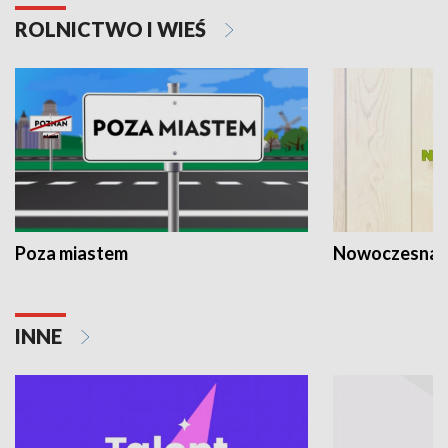
ROLNICTWO I WIEŚ
Poza miastem
Nowoczesna 
INNE