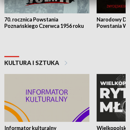
70. rocznica Powstania
Narodowy Dzi
Poznańskiego Czerwca 1956 roku
Powstania Wi
KULTURA I SZTUKA
Informator kulturalny
Wielkopolski